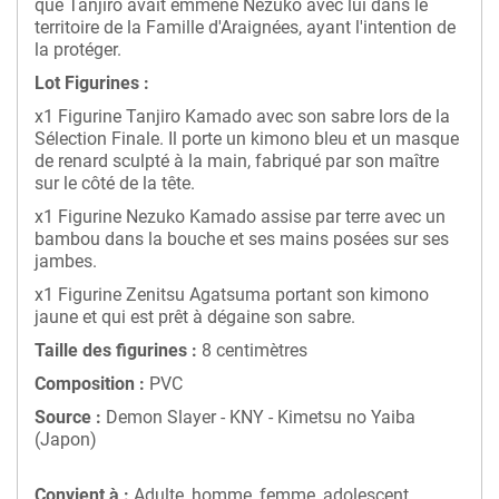
que Tanjiro avait emmené Nezuko avec lui dans le
territoire de la Famille d'Araignées, ayant l'intention de
la protéger.
Lot Figurines :
x1 Figurine Tanjiro Kamado avec son sabre lors de la
Sélection Finale. Il porte un kimono bleu et un masque
de renard sculpté à la main, fabriqué par son maître
sur le côté de la tête.
x1 Figurine Nezuko Kamado assise par terre avec un
bambou dans la bouche et ses mains posées sur ses
jambes.
x1 Figurine Zenitsu Agatsuma portant son kimono
jaune et qui est prêt à dégaine son sabre.
Taille des figurines :
8 centimètres
Composition :
PVC
Source :
Demon Slayer - KNY - Kimetsu no Yaiba
(Japon)
Convient à :
Adulte, homme, femme, adolescent,