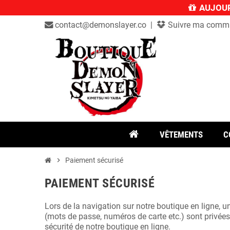
AUJOUR
contact@demonslayer.co |
Suivre ma comm
VÊTEMENTS
C
chevron_right
Paiement sécurisé
PAIEMENT SÉCURISÉ
Lors de la navigation sur notre boutique en ligne, 
(mots de passe, numéros de carte etc.) sont privées 
sécurité de notre boutique en ligne.