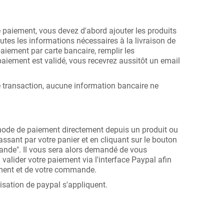
e paiement, vous devez d'abord ajouter les produits
toutes les informations nécessaires à la livraison de
paiement par carte bancaire, remplir les
aiement est validé, vous recevrez aussitôt un email
e transaction, aucune information bancaire ne
éthode de paiement directement depuis un produit ou
ssant par votre panier et en cliquant sur le bouton
mande". Il vous sera alors demandé de vous
 valider votre paiement via l'interface Paypal afin
ement et de votre commande.
lisation de paypal s'appliquent.