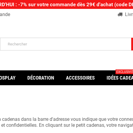
D'HUI : -7% sur votre commande dès 29€ d'achat (code
ande
Livr
EXCLUSIVIT
OSPLAY
DÉCORATION
ACCESSOIRES
IDÉES CADE
un cadenas dans la barre d'adresse vous indique que votre connex
et confidentielles. En cliquant sur le petit cadenas, votre navig