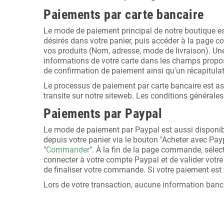
Paiements par carte bancaire
Le mode de paiement principal de notre boutique est
désirés dans votre panier, puis accéder à la page
c
vos produits (Nom, adresse, mode de livraison). Une f
informations de votre carte dans les champs propos
de confirmation de paiement ainsi qu'un récapitul
Le processus de paiement par carte bancaire est as
transite sur notre siteweb. Les conditions générales
Paiements par Paypal
Le mode de paiement par Paypal est aussi disponible
depuis votre panier via le bouton "Acheter avec Pay
"
Commander
". À la fin de la page commande, séle
connecter à votre compte Paypal et de valider votre a
de finaliser votre commande. Si votre paiement est
Lors de votre transaction, aucune information bancai