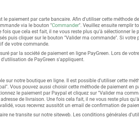
 le paiement par carte bancaire. Afin d'utiliser cette méthode d
ommande
via le bouton "
Commander
". Veuillez ensuite remplir 
ois que cela est fait, il ne vous reste plus qu'à sélectionner le 
és puis cliquer sur le bouton "Valider ma commande". Si votre p
atif de votre commande.
suré par la société de paiement en ligne PayGreen. Lors de votr
 d'utilisation de PayGreen s'appliquent.
 sur notre boutique en ligne. Il est possible d'utiliser cette m
pal". Vous pouvez aussi choisir cette méthode de paiement en pa
ctionnez le paiement par Paypal et cliquez sur "Valider ma com
dresse de livraison. Une fois cela fait, il ne vous reste plus qu'à
 validé, vous recevrez aussitôt un email de confirmation de pai
re ne transite sur notre siteweb. Les conditions générales d'uti