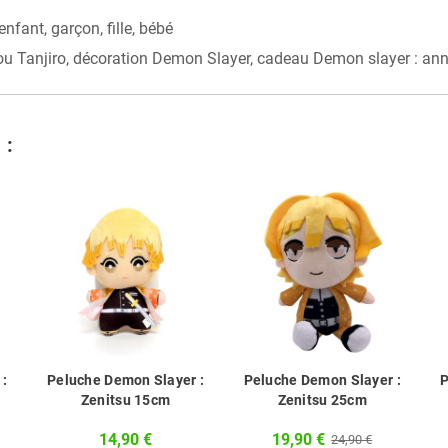
fant, garçon, fille, bébé
anjiro, décoration Demon Slayer, cadeau Demon slayer : annivers
 :
 :
Peluche Demon Slayer :
Peluche Demon Slayer :
P
Zenitsu 15cm
Zenitsu 25cm
14,90 €
19,90 €
24,90 €