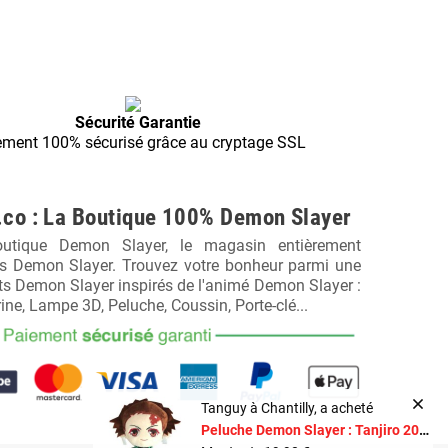
Sécurité Garantie
ement 100% sécurisé grâce au cryptage SSL
co : La Boutique 100% Demon Slayer
utique Demon Slayer, le magasin entièrement
rs Demon Slayer. Trouvez votre bonheur parmi une
its Demon Slayer inspirés de l'animé Demon Slayer :
rine, Lampe 3D, Peluche, Coussin, Porte-clé...
Tanguy à Chantilly, a acheté
Peluche Demon Slayer : Tanjiro 20cm