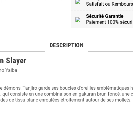
Satisfait ou Rembours
Sécurité Garantie
Paiement 100% sécuri
DESCRIPTION
n Slayer
no Yaiba
 démons, Tanjiro garde ses boucles d'oreilles emblématiques ha
 qui consiste en une combinaison en gakuran brun foncé, une cei
ndes de tissu blanc enroulées étroitement autour de ses mollets.