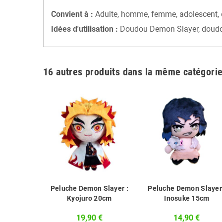
Convient à :
Adulte, homme, femme, adolescent, en
Idées d'utilisation :
Doudou Demon Slayer, doudou T
16 autres produits dans la même catégorie
 Slayer :
Peluche Demon Slayer :
Peluche Demon Slayer
15cm
Kyojuro 20cm
Inosuke 15cm
 €
19,90 €
14,90 €