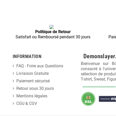
Politique de Retour
Satisfait ou Remboursé pendant 30 jours
Pai
Demonslayer.
INFORMATION
Bienvenue sur Bo
FAQ - Foire aux Questions
consacré à l'unive
Livraison Gratuite
sélection de produ
T-shirt, Sweat, Figu
Paiement sécurisé
Retour sous 30 jours
Mentions légales
CGU & CGV