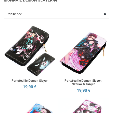
MONNAIE DEMON SLAYER
Pertinence
Portefeuille Demon Slayer
Portefeuille Demon Slayer :
Nezuko & Tanjiro
19,90 €
19,90 €